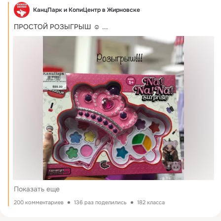
КанцПарк и КопиЦентр в Жирновске
ПРОСТОЙ РОЗЫГРЫШ ☺️
 ...
Показать еще
200 комментариев
136 раз поделились
182 класса