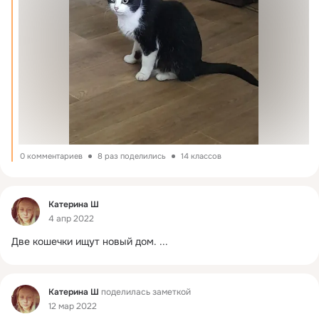
0 комментариев
8 раз поделились
14 классов
Фид
Катерина Ш
4 апр 2022
Две кошечки ищут новый дом.
 ...
Фид
Катерина Ш
поделилась заметкой
12 мар 2022