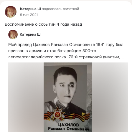
Фид
Катерина Ш
поделилась заметкой
9 мая 2021
Воспоминание о событии 4 года назад
Катерина Ш
Мой прадед Цахилов Рамазан Османович в 1941 году был 
призван в армию и стал батарейцем 300-го 
легкоартиллерийского полка 176-й стрелковой дивизии, 
которая дислоцировалась вблизи румынской границы.
 ...