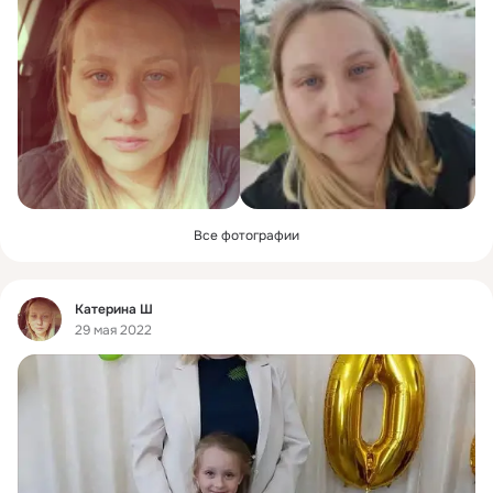
Все фотографии
Фид
Катерина Ш
29 мая 2022