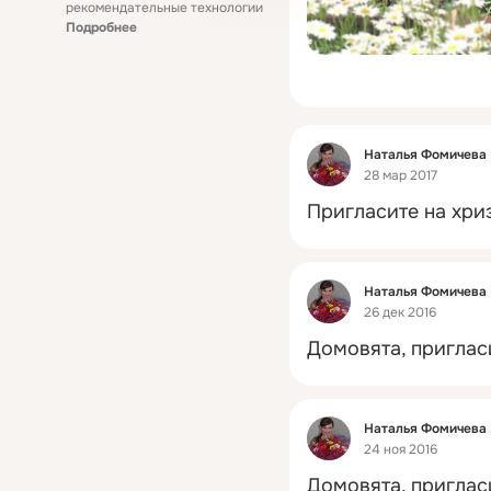
рекомендательные технологии
Подробнее
Фид
Наталья Фомичева
28 мар 2017
Пригласите на хриз
Фид
Наталья Фомичева
26 дек 2016
Домовята, приглас
Фид
Наталья Фомичева
24 ноя 2016
Домовята, приглас