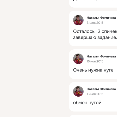
Фид
Наталья Фомичева
31 дек 2015
Осталось 12 спичек,
завершаю задание.
Фид
Наталья Фомичева
16 ноя 2015
Очень нужна нуга
Фид
Наталья Фомичева
13 ноя 2015
обмен нугой