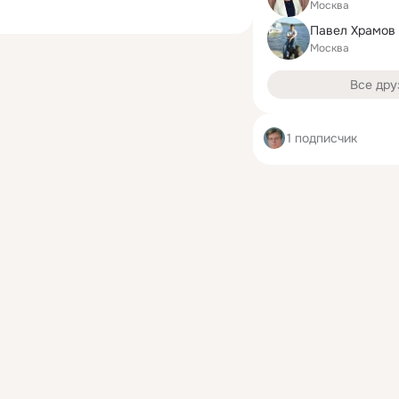
Москва
Павел Храмов
Москва
Все дру
1 подписчик