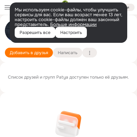
Войти
Мы используем cookie-файлы, чтобы улучшить
сервисы для вас. Если ваш возраст менее 13 лет,
настроить cookie-файлы должен ваш законный
Patya ♡
представитель.
Больше информации
Разрешить все
Настроить
Рио-де-Жанейро
8 июля (103 года)
Подробнее
Добавить в друзья
Написать
Список друзей и групп Patya доступен только её друзьям.