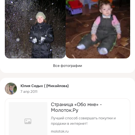
Все фотографии
Фид
Юлия Седых ( (Михайлова)
7 апр 2011
Страница «Обо мне» -
Молоток.Ру
Лучший способ совершать покупки и
продажи в интернет!
molotok.ru