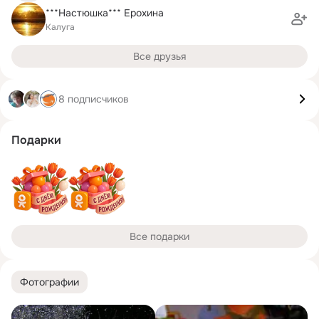
***Настюшка*** Ерохина
Калуга
Все друзья
8 подписчиков
Подарки
Все подарки
Фотографии