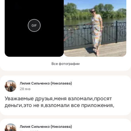
GIF
Все фотографии
Фид
Лилия Сильченко (Николаева)
28 янв
Уважаемые друзья,меня взломали,просят 
деньги,это не я,взломали все приложения,
Фид
Лилия Сильченко (Николаева)