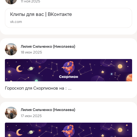
11 ноя 2025
Клипы для вас | ВКонтакте
vk.com
Фид
Лилия Сильченко (Николаева)
18 июн 2025
Гороскоп для Скорпионов на :
 ...
Фид
Лилия Сильченко (Николаева)
17 июн 2025