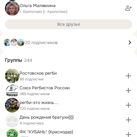
Ольга Малявкина
г. Кропоткин (г. Кропоткин)
Все друзья
20 подписчиков
Группы
244
Ростовское регби
181 подписчик
Союз Регбистов России.
385 подписчиков
регби-это жизнь....
720 подписчиков
День рождения братухи))))
4 подписчика
ФК "КУБАНЬ" (Краснодар)