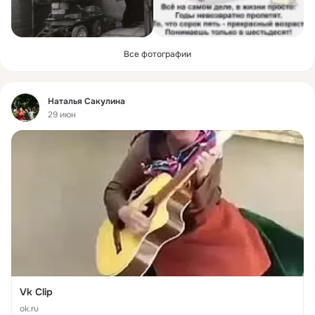
Все фотографии
Фид
Наталья Сакулина
29 июн
Vk Clip
ok.ru