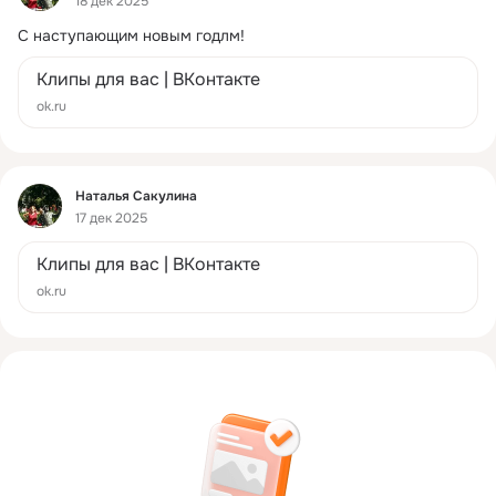
18 дек 2025
С наступающим новым годлм!
Клипы для вас | ВКонтакте
ok.ru
Фид
Наталья Сакулина
17 дек 2025
Клипы для вас | ВКонтакте
ok.ru