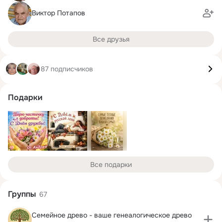
Виктор Потапов
Все друзья
87 подписчиков
Подарки
Все подарки
Группы
67
Семейное древо - ваше генеалогическое древо