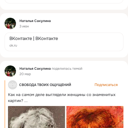
Фид
Наталья Сакулина
3 июн
ВКонтакте | ВКонтакте
ok.ru
Фид
Наталья Сакулина
поделилась темой
20 мар
Подписаться
СВОБОДА ТВОИХ ОЩУЩЕНИЙ
Как на самом деле выглядели женщины со знаменитых 
картин?
 ...