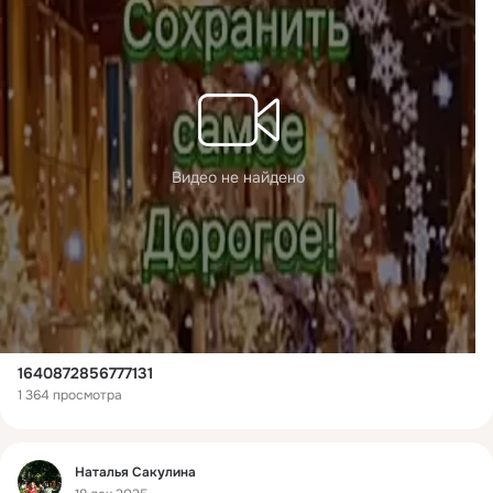
Видео не найдено
1640872856777131
1 364 просмотра
Фид
Наталья Сакулина