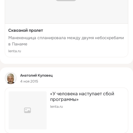
Сквозной пролет
Манекенщица спланировала между двумя небоскребами
в Панаме
lenta.ru
Фид
Анатолий Куповец
4 ноя 2015
«У человека наступает сбой
программы»
lenta.ru