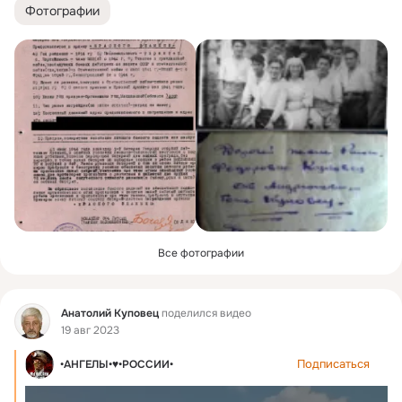
Фотографии
Все фотографии
Фид
Анатолий Куповец
поделился видео
19 авг 2023
Подписаться
•АНГЕЛЫ•♥•РОССИИ•