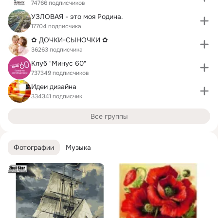
74766 подписчиков
УЗЛОВАЯ - это моя Родина.
17704 подписчика
✿ ДОЧКИ-СЫНОЧКИ ✿
36263 подписчика
Клуб "Минус 60"
737349 подписчиков
Идеи дизайна
334341 подписчик
Все группы
Фотографии
Музыка