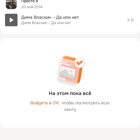
Фид
Просто Я
20 ноя 2014
Дима Власкин – Да или нет
2:31
Дима Власкин – Да или нет
На этом пока всё
Войдите в ОК
, чтобы посмотреть всю
ленту