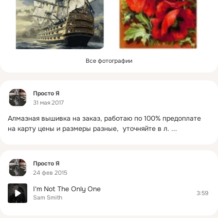
Все фотографии
Фид
Просто Я
31 мая 2017
Алмазная вышивка на заказ, работаю по 100% предоплате 
на карту цены и размеры разные,  уточняйте в л.
 ...
Фид
Просто Я
24 фев 2015
I'm Not The Only One
3:59
Sam Smith