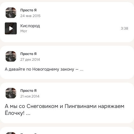
Фид
Просто Я
24 янв 2015
Кислород
3:38
Мот
Фид
Просто Я
27 дек 2014
А давайте по Новогоднему закону —
 ...
Фид
Просто Я
21 ноя 2014
А мы со Снеговиком и Пингвинами наряжаем 
Ёлочку!
 ...