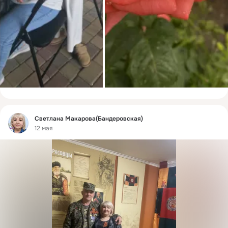
Фид
Светлана Макарова(Бандеровская)
12 мая