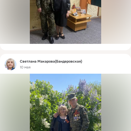
Фид
Светлана Макарова(Бандеровская)
10 мая