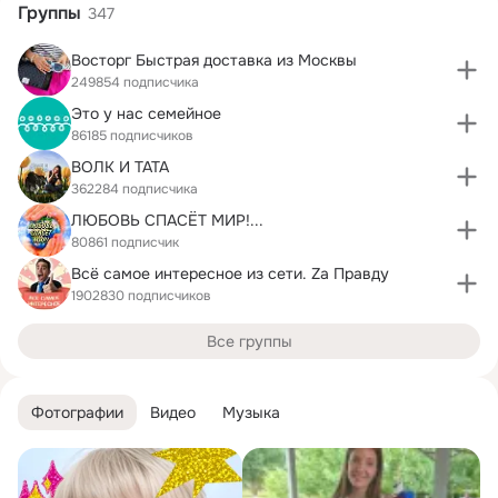
Группы
347
Восторг Быстрая доставка из Москвы
249854 подписчика
Это у нас семейное
86185 подписчиков
ВОЛК И ТАТА
362284 подписчика
ЛЮБОВЬ СПАСЁТ МИР!...
80861 подписчик
Всё самое интересное из сети. Zа Правду
1902830 подписчиков
Все группы
Фотографии
Видео
Музыка