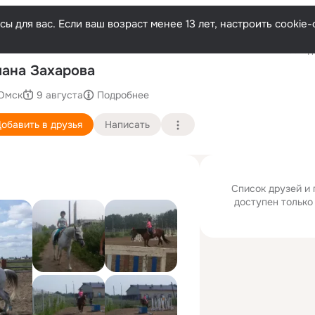
ы для вас. Если ваш возраст менее 13 лет, настроить cooki
Последн
ана Захарова
Омск
9 августа
Подробнее
обавить в друзья
Написать
Список друзей и
доступен только