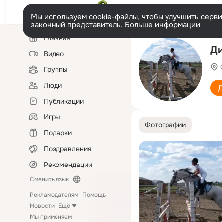
Мы используем cookie-файлы, чтобы улучшить сервис
законный представитель.
Больше информации
Левая
Главная
колонка
Ди
Видео
Группы
Люди
Д
Публикации
Игры
Фотографии
Подарки
Поздравления
Рекомендации
Сменить язык
Рекламодателям
Помощь
Новости
Ещё
Мы применяем