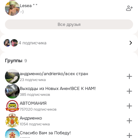
Lesea " "
:-)
Все друзья
4 подписчика
Группы
9
андриенко/andrienko/всех стран
23 подписчика
Выходцы из Новых Анен!ВСЕ К НАМ!
385 подписчиков
АВТОМАНИЯ
757020 подписчиков
Андриенко
1054 подписчика
Спасибо Вам за Победу!