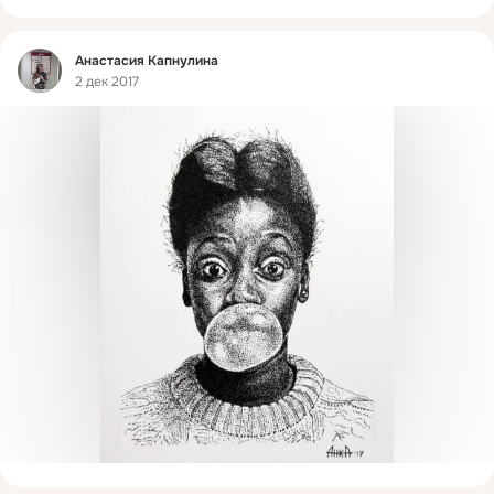
Фид
Анастасия Капнулина
2 дек 2017