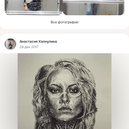
Все фотографии
Фид
Анастасия Капнулина
28 дек 2017