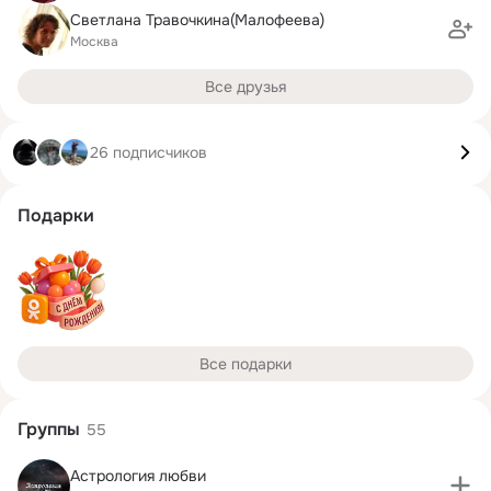
Светлана Травочкина(Малофеева)
Москва
Все друзья
26 подписчиков
Подарки
Все подарки
Группы
55
Астрология любви