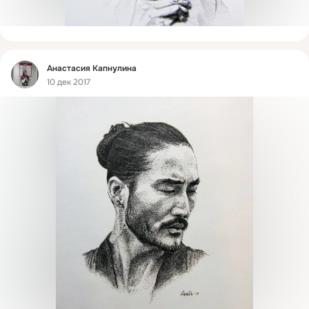
Фид
Анастасия Капнулина
10 дек 2017