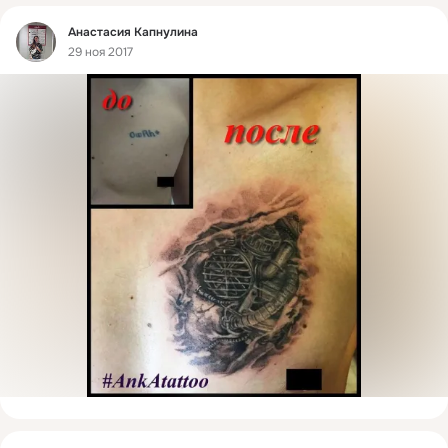
Фид
Анастасия Капнулина
29 ноя 2017