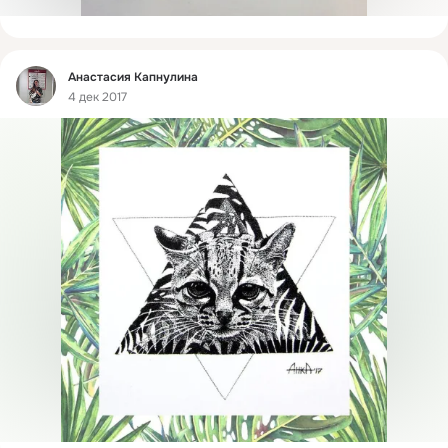
Фид
Анастасия Капнулина
4 дек 2017