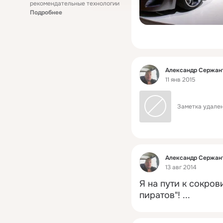
рекомендательные технологии
Подробнее
Фид
Александр Сержан
11 янв 2015
Заметка удален
Фид
Александр Сержан
13 авг 2014
Я на пути к сокро
пиратов"!
 ...