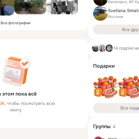
Белогорск, АР К
Svetlana Sima
Riccione
Все фотографии
Все дру
14 подписчи
Подарки
 этом пока всё
ОК
, чтобы посмотреть всю
Все под
ленту
Группы
4