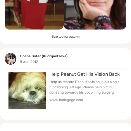
Все фотографии
Фид
Chana Sofer (Kudryavtseva)
9 июл 2012
Help Peanut Get His Vision Back
Help us restore Peanut's vision in his single
functioning left eye. Please help him by
donating towards his upcoming surgery.
www.indiegogo.com