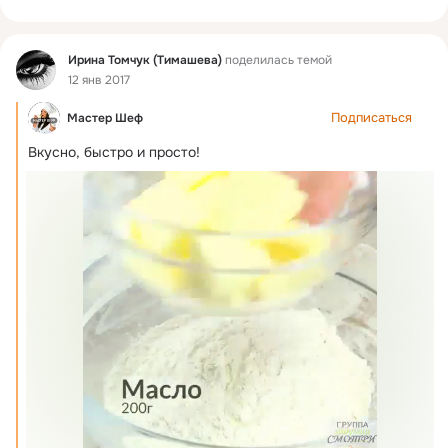
Фид
Ирина Томчук (Тимашева)
поделилась темой
12 янв 2017
Подписаться
Мастер Шеф
Вкусно, быстро и просто!