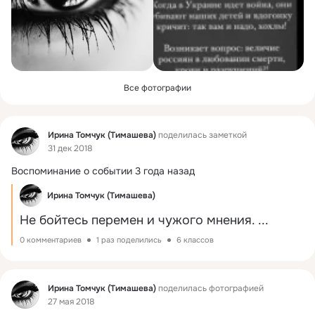
Все фотографии
Фид
Ирина Томчук (Тимашева)
поделилась заметкой
31 дек 2018
Воспоминание о событии 3 года назад
Ирина Томчук (Тимашева)
Не бойтесь перемен и чужого мнения.
 ...
0 комментариев
1 раз поделились
6 классов
Фид
Ирина Томчук (Тимашева)
поделилась фотографией
27 мая 2018