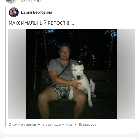
23 окт 2017
Дарья Берговина
МАКСИМАЛЬНЫЙ РЕПОСТ!!!
 ...
0 комментариев
8 раз поделились
15 классов