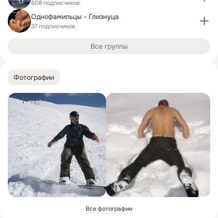
508 подписчиков
Однофамильцы - Глизнуца
37 подписчиков
Все группы
Фотографии
Все фотографии