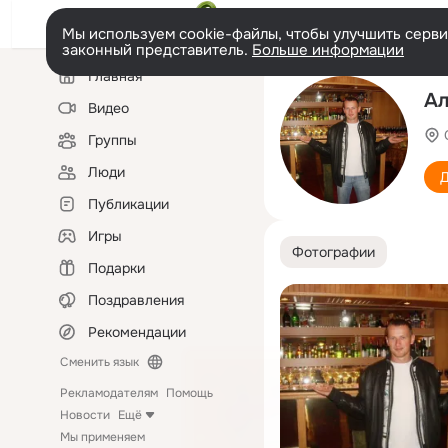
Мы используем cookie-файлы, чтобы улучшить сервис
законный представитель.
Больше информации
Левая
Главная
колонка
Ал
Видео
Группы
Люди
Д
Публикации
Игры
Фотографии
Подарки
Поздравления
Рекомендации
Сменить язык
Рекламодателям
Помощь
Новости
Ещё
Мы применяем