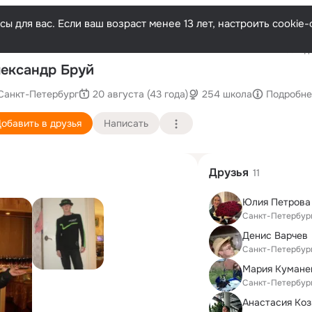
ы для вас. Если ваш возраст менее 13 лет, настроить cooki
Последн
ександр Бруй
Санкт-Петербург
20 августа (43 года)
254 школа
Подробне
обавить в друзья
Написать
Друзья
11
Юлия Петрова 
Санкт-Петербур
Денис Варчев
Санкт-Петербур
Мария Кумане
Санкт-Петербур
Анастасия Коз