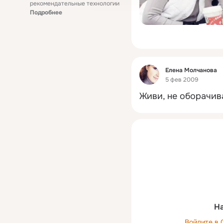
рекомендательные технологии
Подробнее
Фид
Елена Молчанова
5 фев 2009
Живи, не оборачива
На
Войдите в 