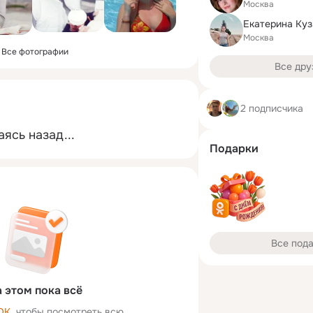
Москва
Екатерина Куз
Москва
Все фотографии
Все дру
2 подписчика
ясь назад...
Подарки
Все под
 этом пока всё
ОК
, чтобы посмотреть всю