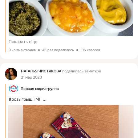
Показать еще
0 комментариев
46 раз поделились
195 классов
Фид
НАТАЛЬЯ ЧИСТЯКОВА
поделилась заметкой
21 мар 2023
Первая медиагруппа
#розыгрышПМГ
 ...