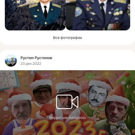
Все фотографии
Фид
Рустем Рустемов
23 дек 2022
Видео не найдено