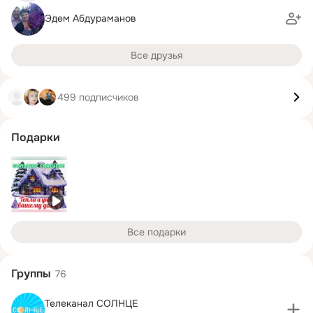
Эдем Абдураманов
Все друзья
499 подписчиков
Подарки
Все подарки
Группы
76
Телеканал СОЛНЦЕ