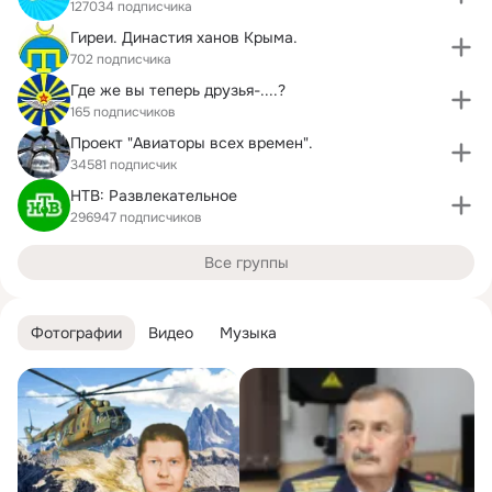
127034 подписчика
Гиреи. Династия ханов Крыма.
702 подписчика
Где же вы теперь друзья-....?
165 подписчиков
Проект "Авиаторы всех времен".
34581 подписчик
НТВ: Развлекательное
296947 подписчиков
Все группы
Фотографии
Видео
Музыка