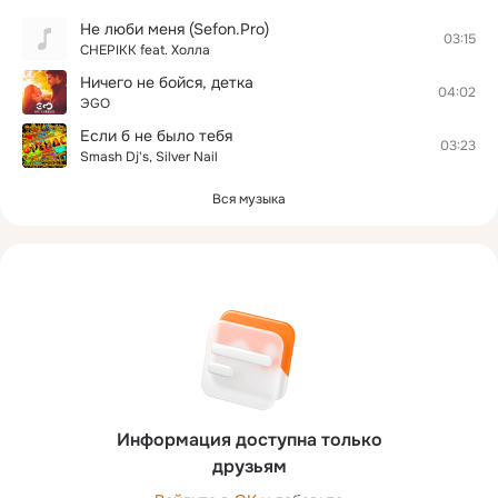
Не люби меня (Sefon.Pro)
03:15
CHEPIKK feat. Холла
Ничего не бойся, детка
04:02
ЭGO
Если б не было тебя
03:23
Smash Dj's, Silver Nail
Вся музыка
Информация доступна только
друзьям