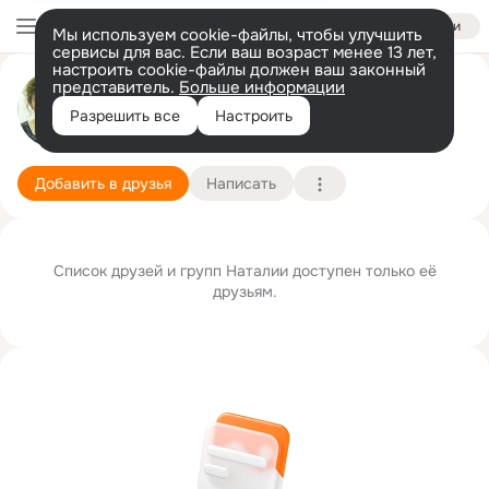
Войти
Мы используем cookie-файлы, чтобы улучшить
сервисы для вас. Если ваш возраст менее 13 лет,
настроить cookie-файлы должен ваш законный
представитель.
Больше информации
Наталия Никуличева
Разрешить все
Настроить
Москва
7 марта
Подробнее
Добавить в друзья
Написать
Список друзей и групп Наталии доступен только её
друзьям.