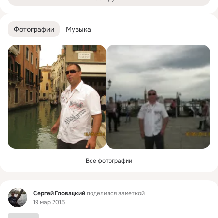
Фотографии
Музыка
Все фотографии
Фид
Сергей Гловацкий
поделился заметкой
19 мар 2015