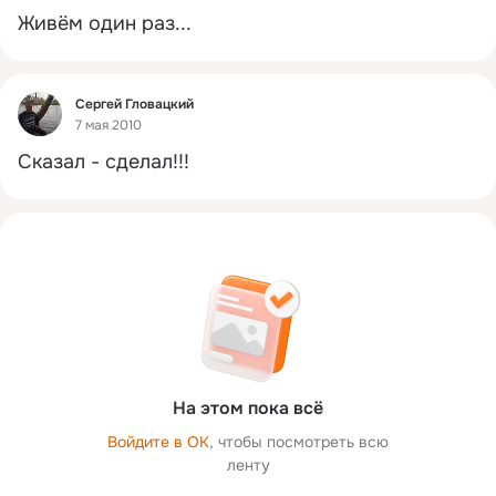
Живём один раз...
Фид
Сергей Гловацкий
7 мая 2010
Сказал - сделал!!!
На этом пока всё
Войдите в ОК
, чтобы посмотреть всю
ленту