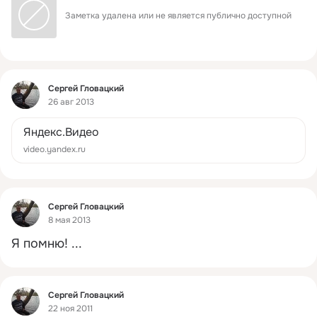
Заметка удалена или не является публично доступной
Фид
Сергей Гловацкий
26 авг 2013
Яндекс.Видео
video.yandex.ru
Фид
Сергей Гловацкий
8 мая 2013
Я помню!
 ...
Фид
Сергей Гловацкий
22 ноя 2011