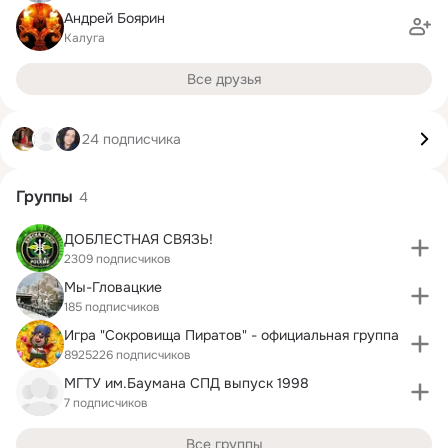
Андрей Боярин
Калуга
Все друзья
24 подписчика
Группы
4
ДОБЛЕСТНАЯ СВЯЗЬ!
2309 подписчиков
Мы-Гловацкие
185 подписчиков
Игра "Сокровища Пиратов" - официальная группа
8925226 подписчиков
МГТУ им.Баумана СПД выпуск 1998
7 подписчиков
Все группы