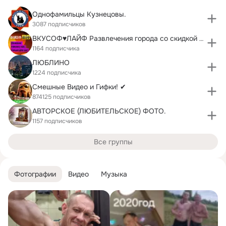
Однофамильцы Кузнецовы.
3087 подписчиков
ВКУСОФ♥ЛАЙФ Развлечения города со скидкой до 90%
1164 подписчика
ЛЮБЛИНО
1224 подписчика
Смешные Видео и Гифки! ✔
874125 подписчиков
АВТОРСКОЕ (ЛЮБИТЕЛЬСКОЕ) ФОТО.
1157 подписчиков
Все группы
Фотографии
Видео
Музыка