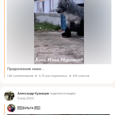
Продолжение ниже...
1.6K комментариев
3.7K раз поделились
61K классов
Фид
Александр Кузнецов
поделился видео
5 апр 2023
🇷🇺ОЛЬГА 🇷🇺