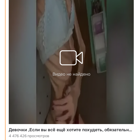
Видео не найдено
Девочки ,Если вы всё ещё хотите похудеть, обязательно посмотрите это видео ...Лучше быть шикарной пышкой ,чем засушенной мартышкой...
4 476 426 просмотров