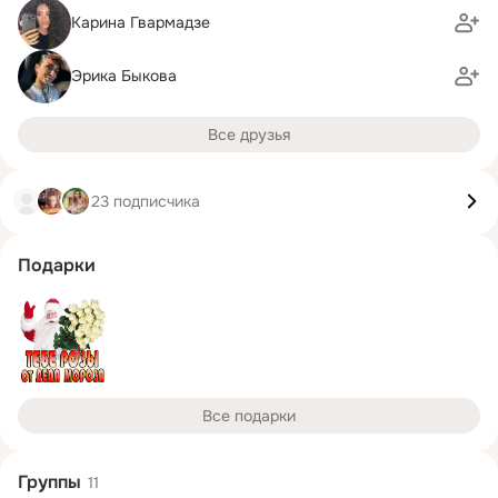
Карина Гвармадзе
Эрика Быкова
Все друзья
23 подписчика
Подарки
Все подарки
Группы
11