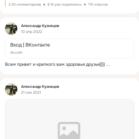
2.3K комментариев
8.1K раз поделились
71K классов
Фид
Александр Кузнецов
10 апр 2022
Вход | ВКонтакте
vk.com
Всем привет и крепкого вам здоровья друзья))))
 ...
Фид
Александр Кузнецов
21 сен 2021