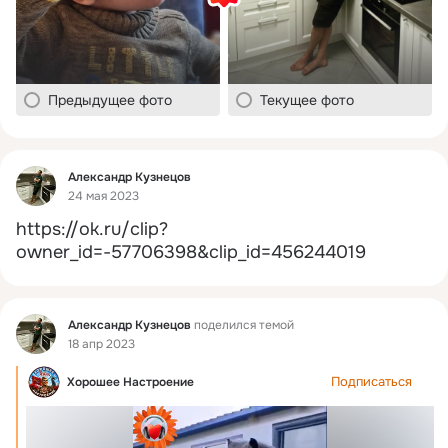
Предыдущее фото
Текущее фото
Фид
Александр Кузнецов
24 мая 2023
https://ok.ru/clip?
owner_id=-57706398&clip_id=456244019
Фид
Александр Кузнецов
поделился темой
18 апр 2023
Подписаться
Хорошее Настроение