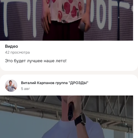
Видео
42 просмотра
Это будет лучшее наше лето!
Фид
Виталий Карпанов группа "ДРОЗДЫ"
5 авг