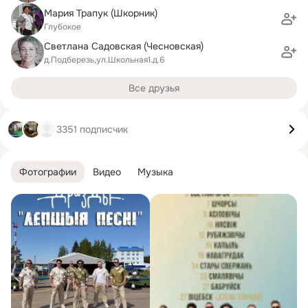
Мария Трапук (Шкорник)
Глубокое
Светлана Садовская (Чесновская)
д.Подберезь,ул.Школьная1.д.6
Все друзья
3351 подписчик
Фотографии
Видео
Музыка