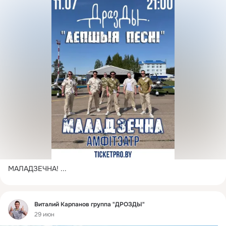
МАЛАДЗЕЧНА!
 ...
Фид
Виталий Карпанов группа "ДРОЗДЫ"
29 июн