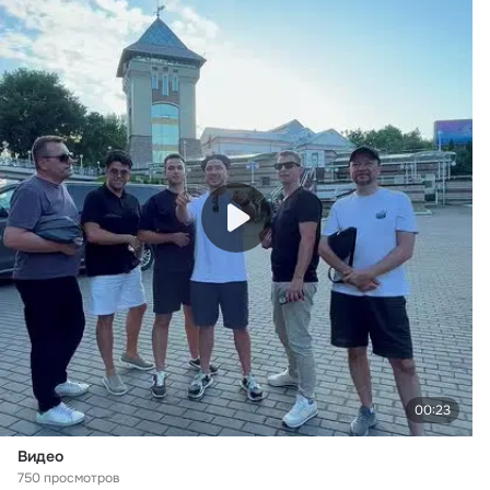
00:23
Видео
750 просмотров