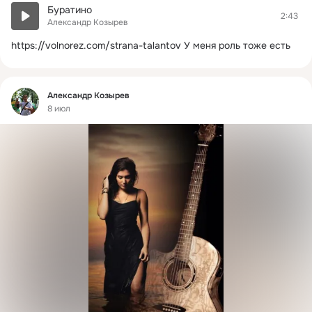
Буратино
2:43
Александр Козырев
https://volnorez.com/strana-talantov
У меня роль тоже есть
Фид
Александр Козырев
8 июл