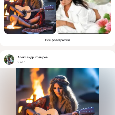
Все фотографии
Фид
Александр Козырев
2 авг