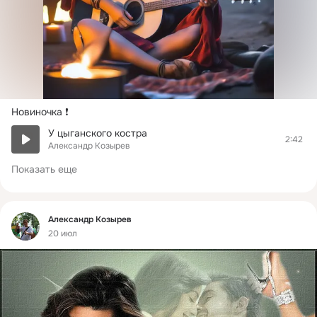
Новиночка ❗
У цыганского костра
2:42
Александр Козырев
Показать еще
Фид
Александр Козырев
20 июл