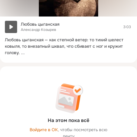
Любовь цыганская
3:03
Александр Козырев
Любовь цыганская — как степной ветер: то тихий шелест 
ковыля, то внезапный шквал, что сбивает с ног и кружит 
голову.
 ...
На этом пока всё
Войдите в ОК
, чтобы посмотреть всю
ленту