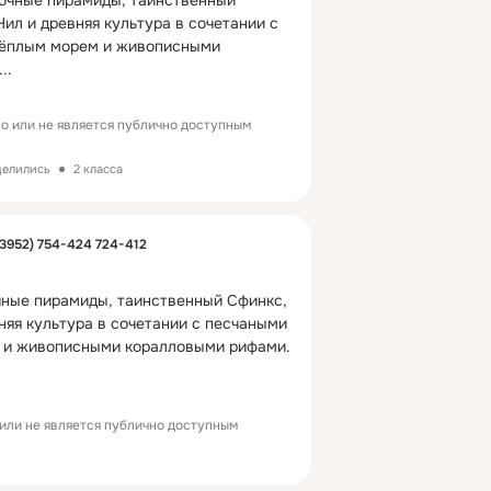
дочные пирамиды, таинственный 
ил и древняя культура в сочетании с 
ёплым морем и живописными 
...
о или не является публично доступным
делились
2 класса
3952) 754-424 724-412
чные пирамиды, таинственный Сфинкс, 
яя культура в сочетании с песчаными 
 и живописными коралловыми рифами.
или не является публично доступным