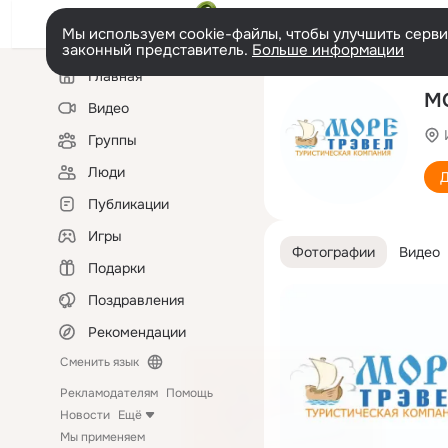
Мы используем cookie-файлы, чтобы улучшить сервис
законный представитель.
Больше информации
Левая
Главная
колонка
МО
Видео
Группы
Люди
Д
Публикации
Игры
Фотографии
Видео
Подарки
Поздравления
Рекомендации
Сменить язык
Рекламодателям
Помощь
Новости
Ещё
Мы применяем