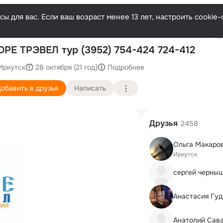
ы для вас. Если ваш возраст менее 13 лет, настроить cooki
Последн
РЕ ТРЭВЕЛ тур (3952) 754-424 724-412
Иркутск
28 октября (21 год)
Подробнее
обавить в друзья
Написать
Друзья
2458
Ольга Макаро
Иркутск
сергей черны
Анастасия Гу
Анатолий Сав