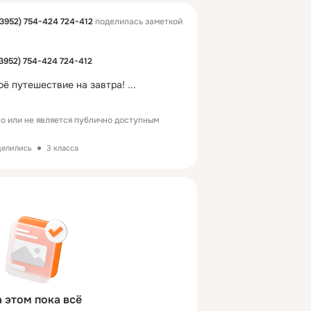
3952) 754-424 724-412
поделилась заметкой
3952) 754-424 724-412
оё путешествие на завтра!
 ...
о или не является публично доступным
делились
3 класса
 этом пока всё