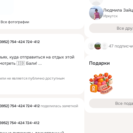
Людмила Зайц
Иркутск
Все фотографии
Все дру
3952) 754-424 724-412
47 подписч
ьях, куда отправиться на отдых этой 
Подарки
мотреть 🇮🇩 Бали!
 ...
или не является публично доступным
Все под
3952) 754-424 724-412
поделилась заметкой
3952) 754-424 724-412