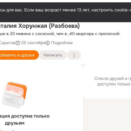
ы для вас. Если ваш возраст менее 13 лет, настроить cooki
П
талия Хорунжая (Разбоева)
ше в 20 мивина с сосиской, чем в ,40 квартира с пропиской.
Саратов
25 сентября
Подробнее
обавить в друзья
Написать
Список друзей и 
доступен только
ция доступна только
друзьям