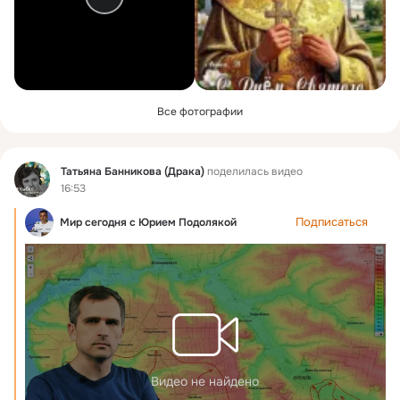
Все фотографии
Фид
Татьяна Банникова (Драка)
поделилась видео
16:53
Подписаться
Мир сегодня с Юрием Подолякой
Видео не найдено