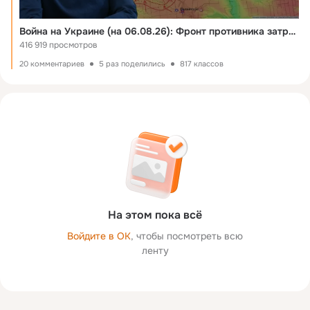
Война на Украине (на 06.08.26): Фронт противника затрещал, причем на главном направлении…
416 919 просмотров
20 комментариев
5 раз поделились
817 классов
На этом пока всё
Войдите в ОК
, чтобы посмотреть всю
ленту