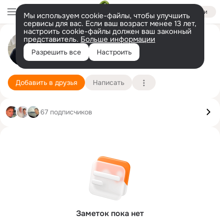
Войти
Мы используем cookie-файлы, чтобы улучшить
сервисы для вас. Если ваш возраст менее 13 лет,
настроить cookie-файлы должен ваш законный
представитель.
Больше информации
Nina Schröder (Weber)
Разрешить все
Настроить
Бад-Орб
15 мая
Подробнее
Добавить в друзья
Написать
67 подписчиков
Заметок пока нет