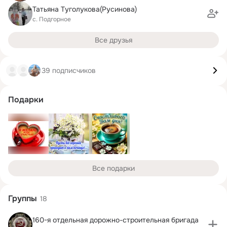
Татьяна Туголукова(Русинова)
с. Подгорное
Все друзья
39 подписчиков
Подарки
Все подарки
Группы
18
160-я отдельная дорожно-строительная бригада