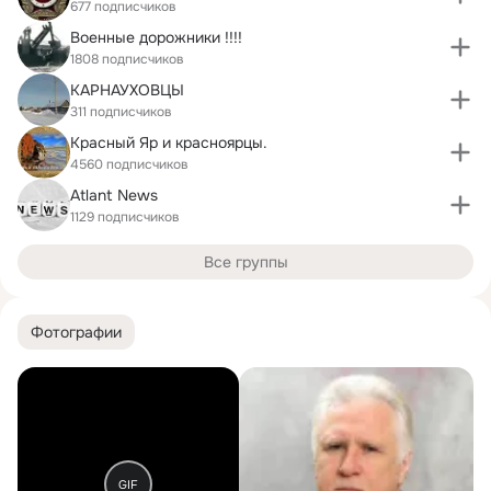
677 подписчиков
Военные дорожники !!!!
1808 подписчиков
КАРНАУХОВЦЫ
311 подписчиков
Красный Яр и красноярцы.
4560 подписчиков
Atlant News
1129 подписчиков
Все группы
Фотографии
GIF