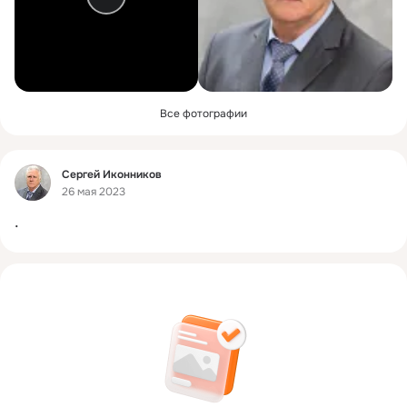
Все фотографии
Фид
Сергей Иконников
26 мая 2023
.