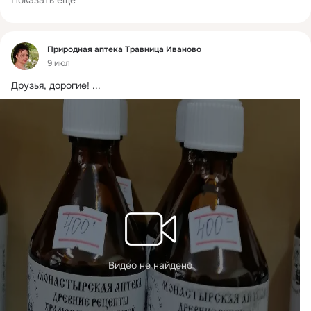
Фид
Природная аптека Травница Иваново
9 июл
Друзья, дорогие!
 ...
Видео не найдено