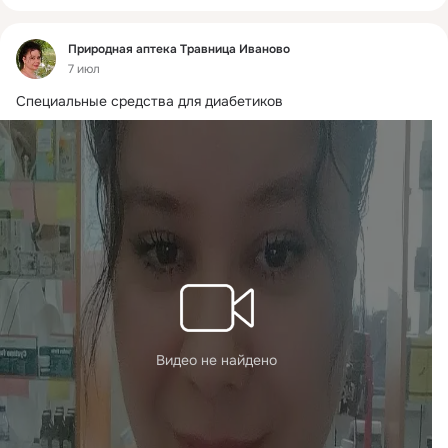
Фид
Природная аптека Травница Иваново
7 июл
Специальные средства для диабетиков
Видео не найдено