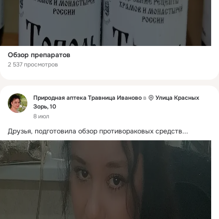
Обзор препаратов
2 537 просмотров
Фид
Природная аптека Травница Иваново
в
Улица Красных
Зорь, 10
8 июл
Друзья, подготовила обзор противораковых средств...