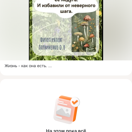
Жизнь - как она есть.
 ...
На этом пока всё