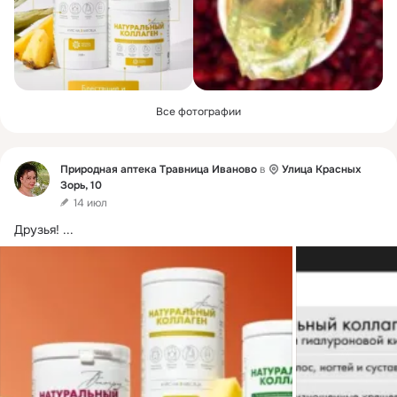
Все фотографии
Фид
Природная аптека Травница Иваново
в
Улица Красных
Зорь, 10
14 июл
Друзья!
 ...