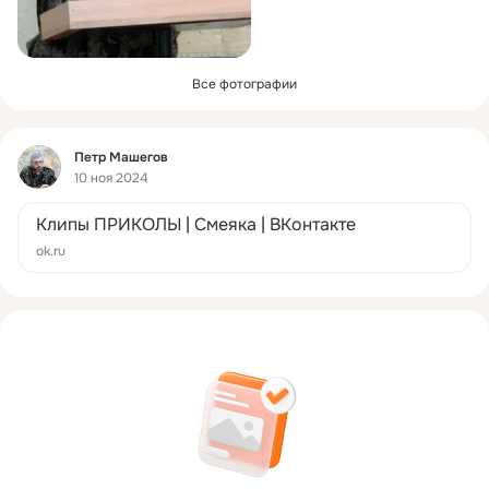
Все фотографии
Фид
Петр Машегов
10 ноя 2024
Клипы ПРИКОЛЫ | Смеяка | ВКонтакте
ok.ru