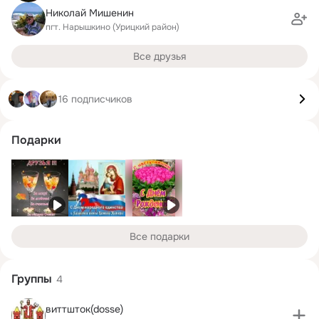
Николай Мишенин
пгт. Нарышкино (Урицкий район)
Все друзья
16 подписчиков
Подарки
Все подарки
Группы
4
виттшток(dosse)