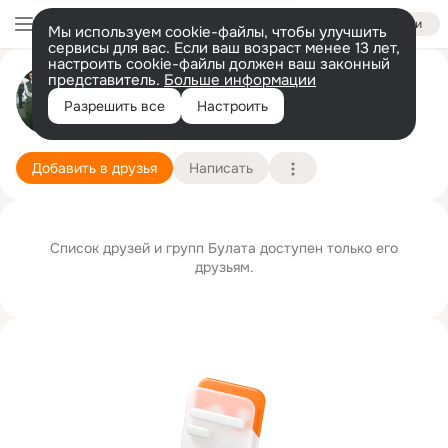
Войти
Мы используем cookie-файлы, чтобы улучшить
сервисы для вас. Если ваш возраст менее 13 лет,
настроить cookie-файлы должен ваш законный
представитель.
Больше информации
Булат Кушербаев
Разрешить все
Настроить
Орск
8 декабря
Подробнее
Добавить в друзья
Написать
Список друзей и групп Булата доступен только его
друзьям.