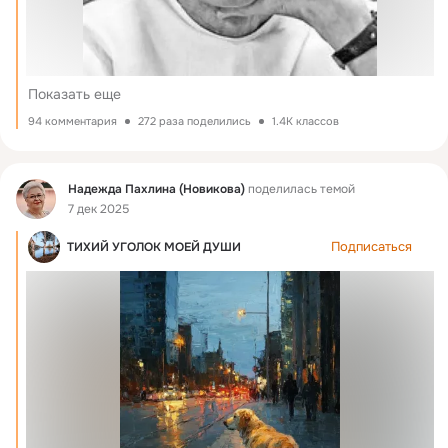
Показать еще
94 комментария
272 раза поделились
1.4K классов
Фид
Надежда Пахлина (Новикова)
поделилась темой
7 дек 2025
Подписаться
ТИХИЙ УГОЛОК МОЕЙ ДУШИ