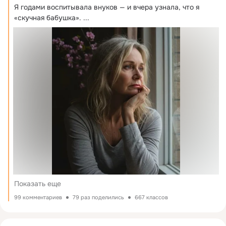
Я годами воспитывала внуков — и вчера узнала, что я 
«скучная бабушка».
 ...
Показать еще
99 комментариев
79 раз поделились
667 классов