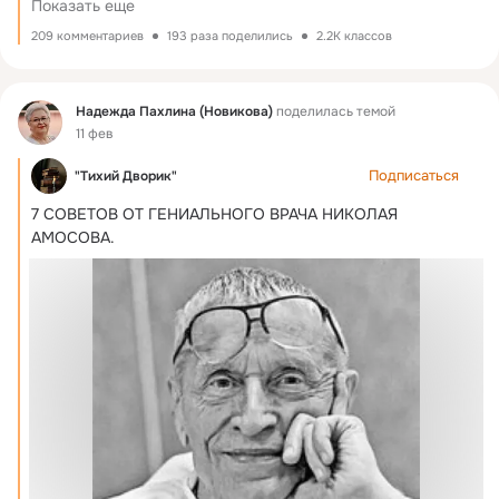
Показать еще
209 комментариев
193 раза поделились
2.2K классов
Фид
Надежда Пахлина (Новикова)
поделилась темой
11 фев
Подписаться
"Тихий Дворик"
7 СОВЕТОВ ОТ ГЕНИАЛЬНОГО ВРАЧА НИКОЛАЯ 
АМОСОВА.