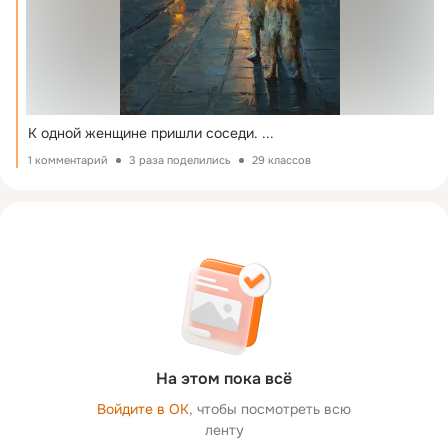
К одной женщине пришли соседи.
 ...
1 комментарий
3 раза поделились
29 классов
На этом пока всё
Войдите в ОК
, чтобы посмотреть всю
ленту