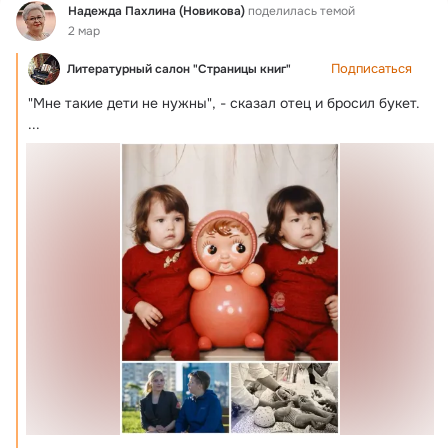
Фид
Надежда Пахлина (Новикова)
поделилась темой
2 мар
Подписаться
Литературный салон "Страницы книг"
"Мне такие дети не нужны", - сказал отец и бросил букет.
...