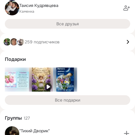
Таисия Кудрявцева
Каменка
Все друзья
259 подписчиков
Подарки
Все подарки
Группы
127
"Тихий Дворик"