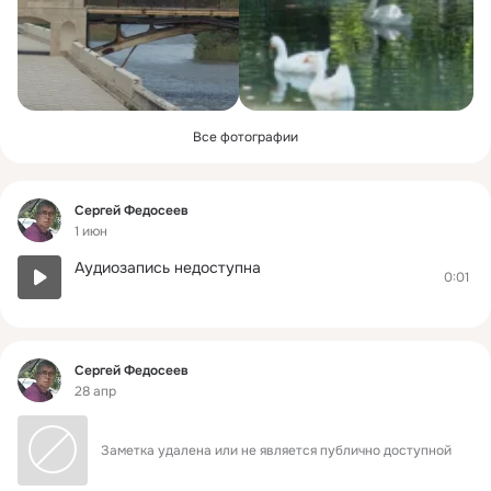
Все фотографии
Фид
Сергей Федосеев
1 июн
Аудиозапись недоступна
0:01
Фид
Сергей Федосеев
28 апр
Заметка удалена или не является публично доступной