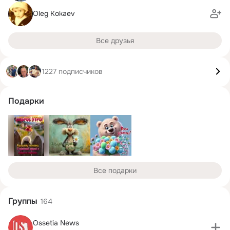
Oleg Kokaev
Все друзья
1227 подписчиков
Подарки
Все подарки
Группы
164
Ossetia News