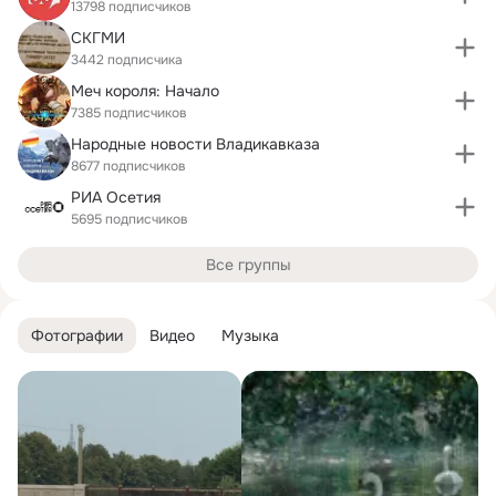
13798 подписчиков
CКГМИ
3442 подписчика
Меч короля: Начало
7385 подписчиков
Народные новости Владикавказа
8677 подписчиков
РИА Осетия
5695 подписчиков
Все группы
Фотографии
Видео
Музыка