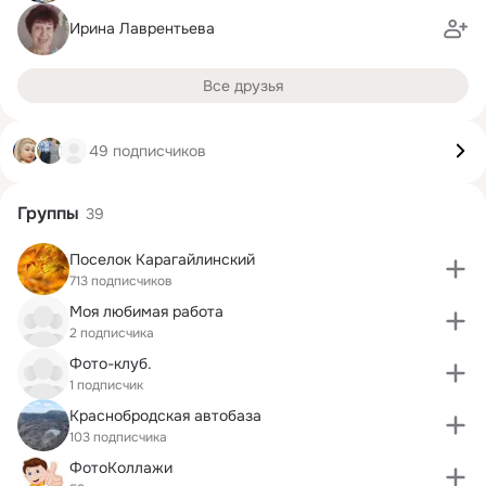
Ирина Лаврентьева
Все друзья
49 подписчиков
Группы
39
Поселок Карагайлинский
713 подписчиков
Моя любимая работа
2 подписчика
Фото-клуб.
1 подписчик
Краснобродская автобаза
103 подписчика
ФотоКоллажи