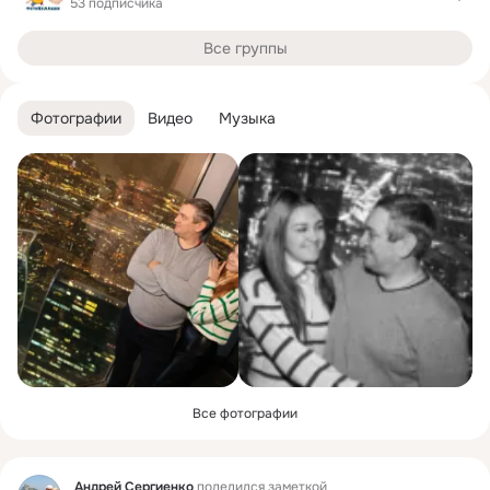
53 подписчика
Все группы
Фотографии
Видео
Музыка
Все фотографии
Фид
Андрей Сергиенко
поделился заметкой