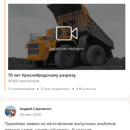
Видео не найдено
70 лет Краснобродскому разрезу
18 935 просмотров
17 комментариев
37 раз поделились
546 классов
Фид
Андрей Сергиенко
30 июл 2020
Принимаю заявки на изготовление выпускных альбомов 
детских садов, начальной школы, 11 классов.
 ...