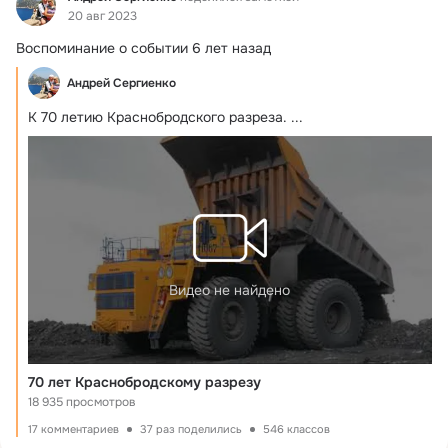
20 авг 2023
Воспоминание о событии 6 лет назад
Андрей Сергиенко
К 70 летию Краснобродского разреза.
 ...
Видео не найдено
70 лет Краснобродскому разрезу
18 935 просмотров
17 комментариев
37 раз поделились
546 классов