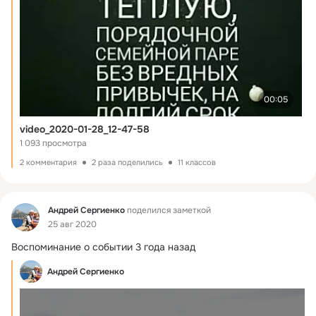
00:05
video_2020-01-28_12-47-58
1 093 просмотра
2 комментария
2 раза поделились
11 классов
Фид
Андрей Сергиенко
поделился заметкой
25 авг 2020
Воспоминание о событии 3 года назад
Андрей Сергиенко