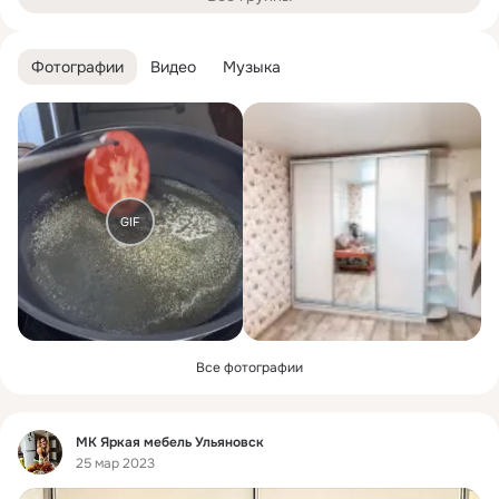
Фотографии
Видео
Музыка
GIF
Все фотографии
Фид
МК Яркая мебель Ульяновск
25 мар 2023