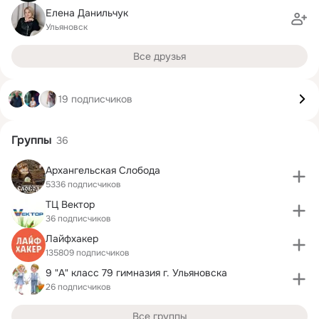
Елена Данильчук
Ульяновск
Все друзья
19 подписчиков
Группы
36
Архангельская Слобода
5336 подписчиков
ТЦ Вектор
36 подписчиков
Лайфхакер
135809 подписчиков
9 "А" класс 79 гимназия г. Ульяновска
26 подписчиков
Все группы