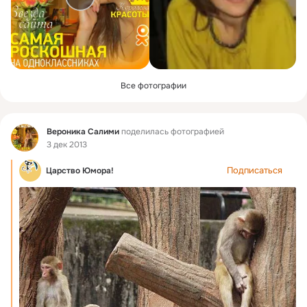
Все фотографии
Фид
Вероника Салими
поделилась фотографией
3 дек 2013
Подписаться
Царство Юмора!