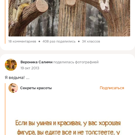
18 комментариев
408 раз поделились
3K классов
Фид
Вероника Салими
поделилась фотографией
19 окт 2013
Я ведьма!
 ...
Подписаться
Секреты красоты