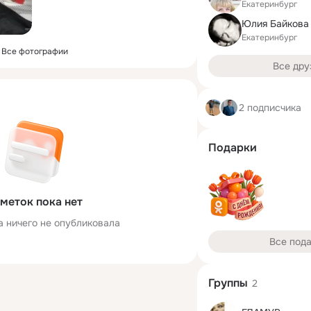
Екатеринбург
Юлия Байкова
Екатеринбург
Все фотографии
Все дру
2 подписчика
Подарки
меток пока нет
а ничего не опубликовала
Все под
Группы
2