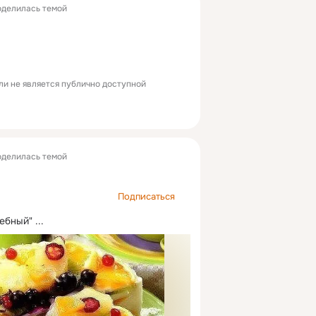
делилась темой
ли не является публично доступной
делилась темой
Подписаться
ебный"
 ...