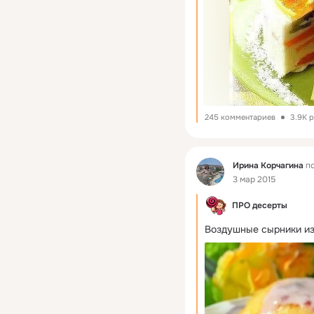
245 комментариев
3.9K 
Фид
Ирина Корчагина
по
3 мар 2015
ПРО десерты
Воздушные сырники из