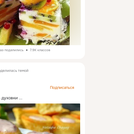
раз поделились
7.9K классов
делилась темой
Подписаться
 духовки
 ...