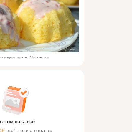
раз поделились
7.4K классов
 этом пока всё
ОК
, чтобы посмотреть всю