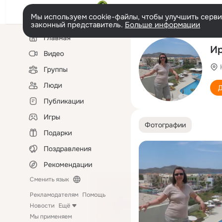
Мы используем cookie-файлы, чтобы улучшить сервис
законный представитель.
Больше информации
Левая
Главная
колонка
Ир
Видео
Группы
Люди
Д
Публикации
Игры
Фотографии
Подарки
Поздравления
Рекомендации
Сменить язык
Рекламодателям
Помощь
Новости
Ещё
Мы применяем