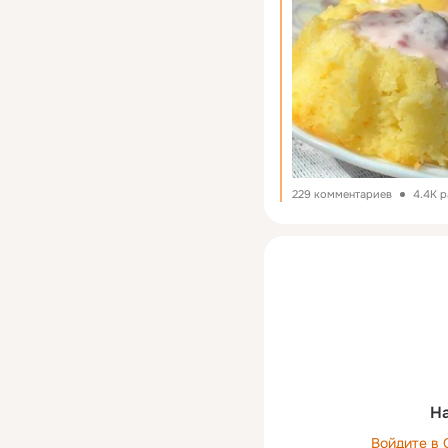
229 комментариев
4.4K 
На
Войдите в 