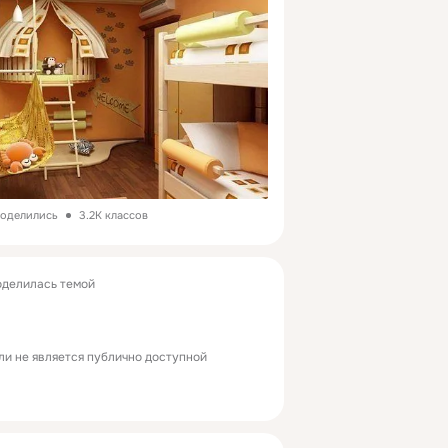
 поделились
3.2K классов
делилась темой
ли не является публично доступной