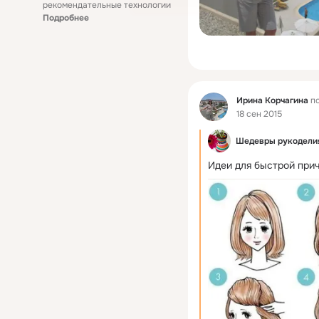
рекомендательные технологии
Подробнее
Фид
Ирина Корчагина
по
18 сен 2015
Шедевры рукодели
Идеи для быстрой при