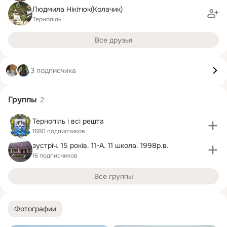
Людмила Нікітюк(Колачик)
Тернопіль
Все друзья
3 подписчика
Группы
2
Тернопіль і всі решта
1680 подписчиков
зустріч. 15 років. 11-А. 11 школа. 1998р.в.
16 подписчиков
Все группы
Фотографии