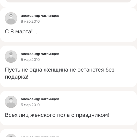
Фид
александр чиглинцев
8 мар 2010
С 8 марта!
 ...
Фид
александр чиглинцев
5 мар 2010
Пусть не одна женщина не останется без 
подарка!
Фид
александр чиглинцев
5 мар 2010
Всех лиц женского пола с праздником!
Фид