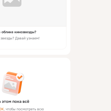
в облике кинозвезды?
и звезды? Давай узнаем!
 этом пока всё
ОК
, чтобы посмотреть всю