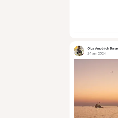
Фид
Olga Amutnich Вига
24 авг 2024