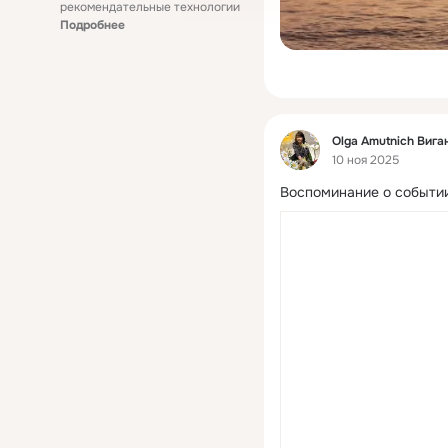
рекомендательные технологии
Подробнее
Фид
Olga Amutnich Вига
10 ноя 2025
Воспоминание о событии