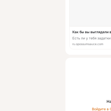
Как бы вы выглядели 
Есть ли у тебя задатк
ru.opossumsauce.com
На
Войдите в 