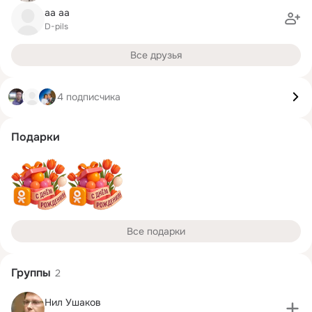
aa aa
D-pils
Все друзья
4 подписчика
Подарки
Все подарки
Группы
2
Нил Ушаков