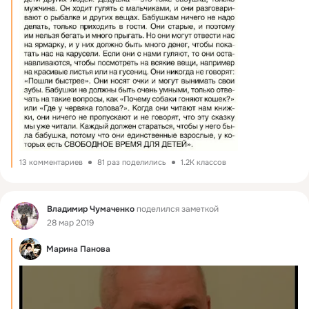
13 комментариев
81 раз поделились
1.2K классов
Фид
Владимир Чумаченко
поделился заметкой
28 мар 2019
Марина Панова