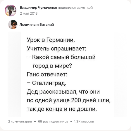
Фид
Владимир Чумаченко
поделился заметкой
2 мая 2018
Людмила и Виталий
2 комментария
68 раз поделились
1.3K классов