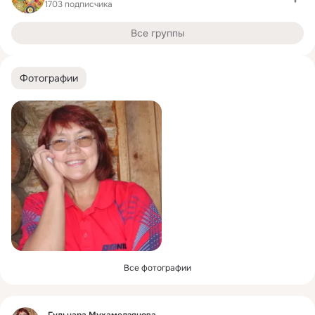
1703 подписчика
Все группы
Фотографии
Все фотографии
Фид
Гульнара Мухамедзянова