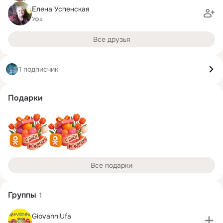
Елена Успенская
Уфа
Все друзья
1 подписчик
Подарки
Все подарки
Группы
1
GiovanniUfa